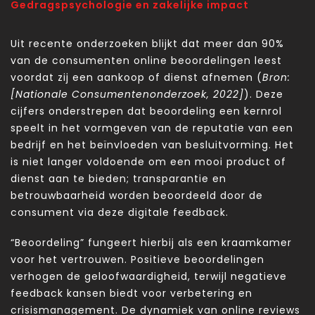
Gedragspsychologie en zakelijke impact
Uit recente onderzoeken blijkt dat meer dan 90%
van de consumenten online beoordelingen leest
voordat zij een aankoop of dienst afnemen (
Bron:
[Nationale Consumentenonderzoek, 2022]
). Deze
cijfers onderstrepen dat beoordeling een kernrol
speelt in het vormgeven van de reputatie van een
bedrijf en het beïnvloeden van besluitvorming. Het
is niet langer voldoende om een mooi product of
dienst aan te bieden; transparantie en
betrouwbaarheid worden beoordeeld door de
consument via deze digitale feedback.
“Beoordeling” fungeert hierbij als een kraamkamer
voor het vertrouwen. Positieve beoordelingen
verhogen de geloofwaardigheid, terwijl negatieve
feedback kansen biedt voor verbetering en
crisismanagement. De dynamiek van online reviews