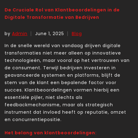
De Cruciale Rol van Klantbeoordelingen in de
Digitale Transformatie van Bedrijven
by
Admin
June 1, 2025
Blog
In de snelle wereld van vandaag drijven digitale
transformaties niet meer alleen op innovatieve
technologieën, maar vooral op het vertrouwen van
de consument. Terwijl bedrijven investeren in
geavanceerde systemen en platforms, blijft de
stem van de klant een bepalende factor voor
succes. Klantbeoordelingen vormen hierbij een
essentiële pijler, niet slechts als
feedbackmechanisme, maar als strategisch
instrument dat invloed heeft op reputatie, omzet
en concurrentiepositie.
Het belang van klantbeoordelingen: