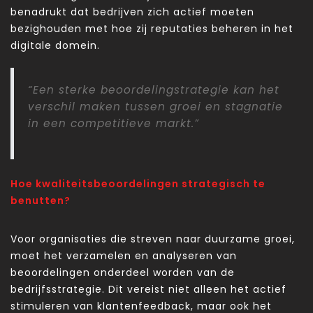
benadrukt dat bedrijven zich actief moeten
bezighouden met hoe zij reputaties beheren in het
digitale domein.
“Een sterke beoordelingstrategie kan het
verschil maken tussen groei en stagnatie
in een competitieve markt.”
Hoe kwaliteitsbeoordelingen strategisch te
benutten?
Voor organisaties die streven naar duurzame groei,
moet het verzamelen en analyseren van
beoordelingen onderdeel worden van de
bedrijfsstrategie. Dit vereist niet alleen het actief
stimuleren van klantenfeedback, maar ook het