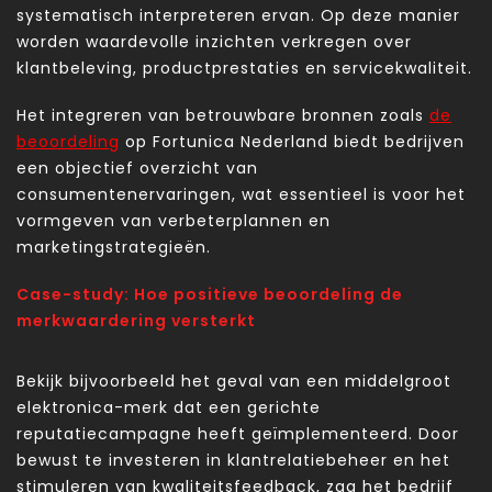
systematisch interpreteren ervan. Op deze manier
worden waardevolle inzichten verkregen over
klantbeleving, productprestaties en servicekwaliteit.
Het integreren van betrouwbare bronnen zoals
de
beoordeling
op Fortunica Nederland biedt bedrijven
een objectief overzicht van
consumentenervaringen, wat essentieel is voor het
vormgeven van verbeterplannen en
marketingstrategieën.
Case-study: Hoe positieve beoordeling de
merkwaardering versterkt
Bekijk bijvoorbeeld het geval van een middelgroot
elektronica-merk dat een gerichte
reputatiecampagne heeft geïmplementeerd. Door
bewust te investeren in klantrelatiebeheer en het
stimuleren van kwaliteitsfeedback, zag het bedrijf