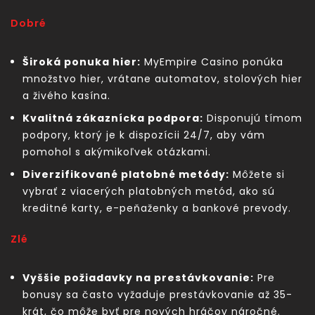
Dobré
Široká ponuka hier:
MyEmpire Casino ponúka
množstvo hier, vrátane automatov, stolových hier
a živého kasína.
Kvalitná zákaznícka podpora:
Disponujú tímom
podpory, ktorý je k dispozícii 24/7, aby vám
pomohol s akýmikoľvek otázkami.
Diverzifikované platobné metódy:
Môžete si
vybrať z viacerých platobných metód, ako sú
kreditné karty, e-peňaženky a bankové prevody.
Zlé
Vyššie požiadavky na prestávkovanie:
Pre
bonusy sa často vyžaduje prestávkovanie až 35-
krát, čo môže byť pre nových hráčov náročné.