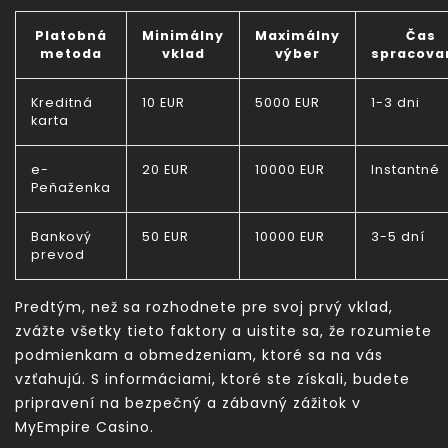
Platobná
Minimálny
Maximálny
Čas
metoda
vklad
výber
spracova
Kreditná
10 EUR
5000 EUR
1-3 dni
karta
e-
20 EUR
10000 EUR
Instantné
Peňaženka
Bankový
50 EUR
10000 EUR
3-5 dní
prevod
Predtým, než sa rozhodnete pre svoj prvý vklad,
zvážte všetky tieto faktory a uistite sa, že rozumiete
podmienkam a obmedzeniam, ktoré sa na vás
vzťahujú. S informáciami, ktoré ste získali, budete
pripravení na bezpečný a zábavný zážitok v
MyEmpire Casino.