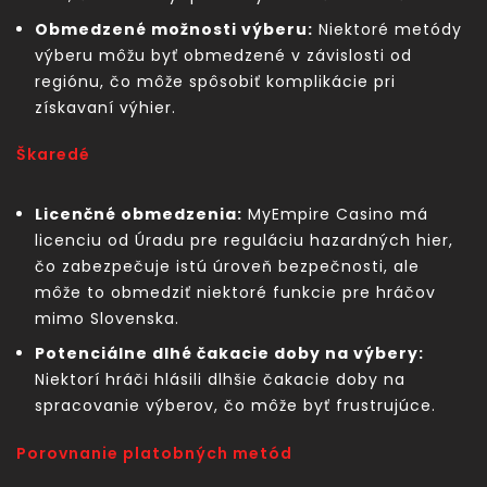
Obmedzené možnosti výberu:
Niektoré metódy
výberu môžu byť obmedzené v závislosti od
regiónu, čo môže spôsobiť komplikácie pri
získavaní výhier.
Škaredé
Licenčné obmedzenia:
MyEmpire Casino má
licenciu od Úradu pre reguláciu hazardných hier,
čo zabezpečuje istú úroveň bezpečnosti, ale
môže to obmedziť niektoré funkcie pre hráčov
mimo Slovenska.
Potenciálne dlhé čakacie doby na výbery:
Niektorí hráči hlásili dlhšie čakacie doby na
spracovanie výberov, čo môže byť frustrujúce.
Porovnanie platobných metód