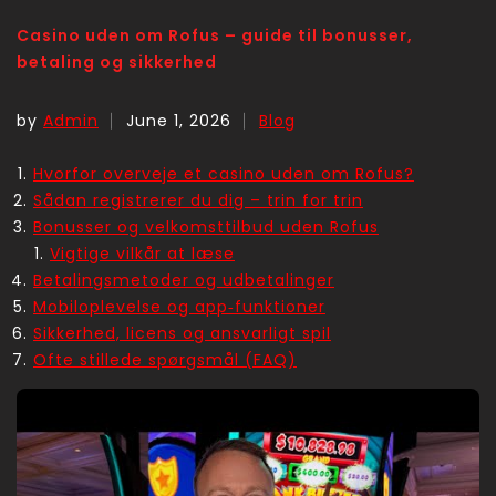
Casino uden om Rofus – guide til bonusser,
betaling og sikkerhed
by
Admin
June 1, 2026
Blog
Hvorfor overveje et casino uden om Rofus?
Sådan registrerer du dig – trin for trin
Bonusser og velkomsttilbud uden Rofus
Vigtige vilkår at læse
Betalingsmetoder og udbetalinger
Mobiloplevelse og app‑funktioner
Sikkerhed, licens og ansvarligt spil
Ofte stillede spørgsmål (FAQ)