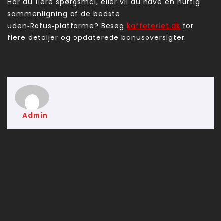
Har du flere spørgsmål, eller vil du have en hurtig
sammenligning af de bedste
uden‑Rofus‑platforme? Besøg
kaffeteriet.dk
for
flere detaljer og opdaterede bonusoversigter.
Admin