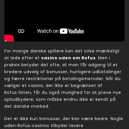
For mange danske spillere kan det virke mærkeligt
at lede efter et
casino uden om Rofus
. Men i
praksis betyder det ofte, at man får adgang til et
bredere udvalg af bonusser, hurtigere udbetalinger
og færre restriktioner på betalingsmetoder. Når du
vælger et casino, der ikke er begrænset af
Rofus‑listen, får du også mulighed for at prøve nye
spiludbydere, som måske endnu ikke er kendt på
det danske marked.
Det er ikke kun bonusser, der kan være bedre. Nogle
uden‑Rofus‑casinos tilbyder lavere