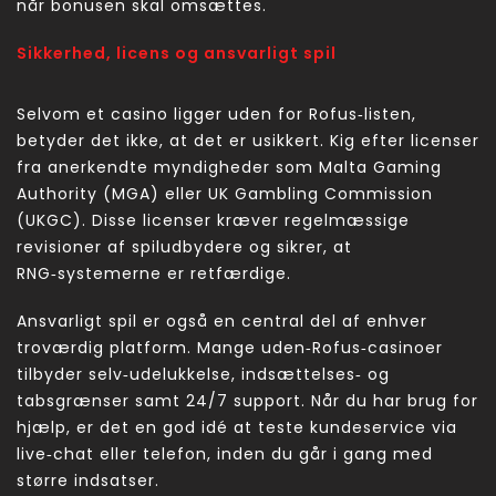
når bonusen skal omsættes.
Sikkerhed, licens og ansvarligt spil
Selvom et casino ligger uden for Rofus‑listen,
betyder det ikke, at det er usikkert. Kig efter licenser
fra anerkendte myndigheder som Malta Gaming
Authority (MGA) eller UK Gambling Commission
(UKGC). Disse licenser kræver regelmæssige
revisioner af spiludbydere og sikrer, at
RNG‑systemerne er retfærdige.
Ansvarligt spil er også en central del af enhver
troværdig platform. Mange uden‑Rofus‑casinoer
tilbyder selv‑udelukkelse, indsættelses‑ og
tabsgrænser samt 24/7 support. Når du har brug for
hjælp, er det en god idé at teste kundeservice via
live‑chat eller telefon, inden du går i gang med
større indsatser.