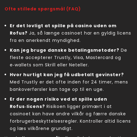
Ofte stillede spørgsmål (FAQ)
Er det lovligt at spille på casino uden om
Rofus?
Ja, så længe casinoet har en gyldig licens
fra en anerkendt myndighed.
Kan jeg bruge danske betalingsmetoder?
De
fleste accepterer Trustly, Visa, Mastercard og
e‑wallets som Skrill eller Neteller.
Hvor hurtigt kan jeg få udbetalt gevinster?
Med Trustly er det ofte inden for 24 timer, mens
bankoverførsler kan tage op til en uge.
Er der nogen risiko ved at spille uden
Rofus‑licens?
Risikoen ligger primært i at
casinoet kan have andre vilkår og færre danske
forbrugerbeskyttelsesregler. Kontroller altid licens
og læs vilkårene grundigt.