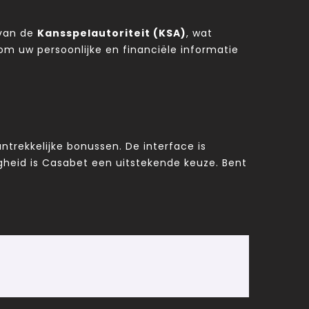
 van de
Kansspelautoriteit (KSA)
, wat
m uw persoonlijke en financiële informatie
trekkelijke bonussen. De interface is
igheid is Casabet een uitstekende keuze. Bent