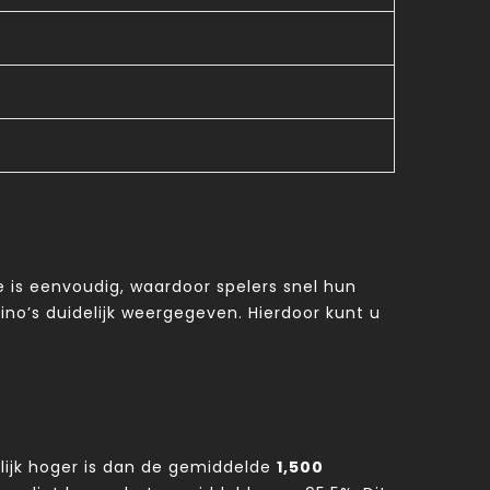
 is eenvoudig, waardoor spelers snel hun
ino’s duidelijk weergegeven. Hierdoor kunt u
lijk hoger is dan de gemiddelde
1,500