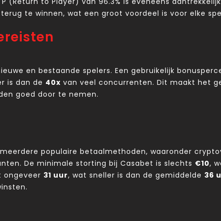
TP (Return to Player) van 96.3% is eveneens aantrekkelij
erug te winnen, wat een groot voordeel is voor elke spe
reisten
ieuwe en bestaande spelers. Een gebruikelijk bonusperce
er is dan de
40x
van veel concurrenten. Dit maakt het ge
rden goed door te nemen.
meerdere populaire betaalmethoden, waaronder cryptova
ten. De minimale storting bij Casabet is slechts
€10
, 
gt ongeveer
31 uur
, wat sneller is dan de gemiddelde
36 
winsten.