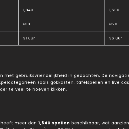
1,840
1,500
€10
€20
31 uur
36 uur
 met gebruiksvriendelijkheid in gedachten. De navigatie
pelcategorieën zoals gokkasten, tafelspellen en live cas
der te veel te hoeven klikken.
o heeft meer dan
1,840 spellen
beschikbaar, wat aanzien