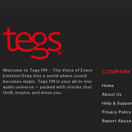
Welcome to Tegs FM – The Voice of Every
COMPANY
Emotion!Step into a world where sound
becomes magic. Tegs FM is your all-in-one
Home
audio universe — packed with stories that
thrill, inspire, and move you.
About Us
Help & Suppo
Privacy Policy
Report Abuse