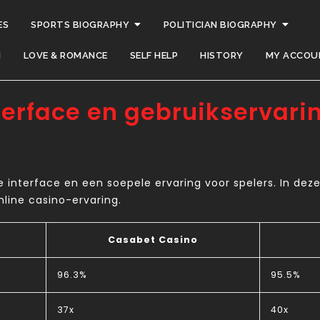
ES
SPORTS BIOGRAPHY
POLITICIAN BIOGRAPHY
H
LOVE & ROMANCE
SELF HELP
HISTORY
MY ACCOU
erface en gebruikservarin
 interface en een soepele ervaring voor spelers. In deze
ine casino-ervaring.
Casabet Casino
96.3%
95.5%
37x
40x