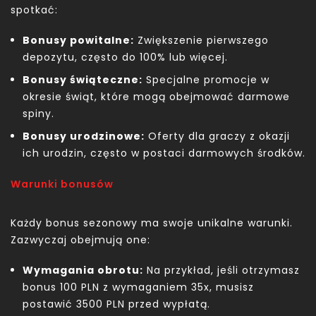
spotkać:
Bonusy powitalne:
Zwiększenie pierwszego
depozytu, często do 100% lub więcej.
Bonusy świąteczne:
Specjalne promocje w
okresie świąt, które mogą obejmować darmowe
spiny.
Bonusy urodzinowe:
Oferty dla graczy z okazji
ich urodzin, często w postaci darmowych środków.
Warunki bonusów
Każdy bonus sezonowy ma swoje unikalne warunki.
Zazwyczaj obejmują one:
Wymagania obrotu:
Na przykład, jeśli otrzymasz
bonus 100 PLN z wymaganiem 35x, musisz
postawić 3500 PLN przed wypłatą.