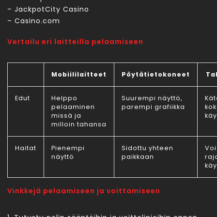
– JackpotCity Casino
– Casino.com
Vertailu eri laitteilla pelaamiseen
Mobiililaitteet
Pöytätietokoneet
Ta
Edut
Helppo
Suurempi näyttö,
Kä
pelaaminen
parempi grafiikka
kok
missä ja
käy
milloin tahansa
Haitat
Pienempi
Sidottu yhteen
Voi
näyttö
paikkaan
raj
käy
Vinkkejä pelaamiseen ja voittamiseen