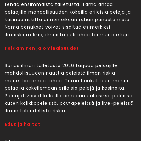
tehdä ensimmäistä talletusta. Tämä antaa
pelaajille mahdollisuuden kokeilla erilaisia pelejä ja
kasinoa riskittä ennen oikean rahan panostamista.
Nämä bonukset voivat sisältää esimerkiksi
ilmaiskierroksia, ilmaista pelirahaa tai muita etuja.
Pelaaminen ja ominaisuudet
Bonus ilman talletusta 2026 tarjoaa pelaajille
mahdollisuuden nauttia peleistä ilman riskiä
menettää omaa rahaa. Tämä houkuttelee monia
pelaajia kokeilemaan erilaisia pelejä ja kasinoita.
Pelaajat voivat kokeilla onneaan erilaisissa peleissä,
kuten kolikkopeleissä, pöytäpeleissä ja live-peleissä
ilman taloudellista riskiä.
Edut ja haitat