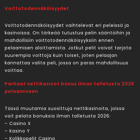
Voittotodennäköisyydet
Voittotodennäköisyydet vaihtelevat eri peleissä ja
kasinoissa. On tärkeää tutustua pelin sääntöihin ja
mahdollisiin voittotodennäköisyyksiin ennen
pelaamisen aloittamista. Jotkut pelit voivat tarjota
suurempia voittoja kuin toiset, joten pelaajan
kannattaa valita peli, jossa on paras mahdollisuus
voittaa.
Parhaat nettikasinot bonus ilman talletusta 2026
pelaamiseen
Tässä muutamia suosittuja nettikasinoita, joissa
voit pelata bonuksia ilman talletusta 2026:
– Casino X
– Kasino Y
– Kolikkopelit Casino