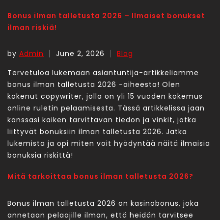
Bonus ilman talletusta 2026 – Ilmaiset bonukset
ilman riskiä!
by
Admin
June 2, 2026
Blog
Tervetuloa lukemaan asiantuntija-artikkeliamme
bonus ilman talletusta 2026 -aiheesta! Olen
kokenut copywriter, jolla on yli 15 vuoden kokemus
online ruletin pelaamisesta. Tässä artikkelissa jaan
kanssasi kaiken tarvittavan tiedon ja vinkit, jotka
liittyvät bonuksiin ilman talletusta 2026. Jatka
lukemista ja opi miten voit hyödyntää näitä ilmaisia
bonuksia riskittä!
Mitä tarkoittaa bonus ilman talletusta 2026?
Bonus ilman talletusta 2026 on kasinobonus, joka
annetaan pelaajille ilman, että heidän tarvitsee