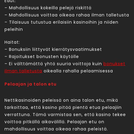
Edut:
– Mahdollisuus kokeilla pelejä riskittä
– Mahdollisuus voittaa oikeaa rahaa ilman talletusta
– Tilaisuus tutustua erilaisiin kasinoihin ja niiden
peleihin
Haitat:
– Bonuksiin liittyvät kierrätysvaatimukset
– Rajoitukset bonusten käytölle
– Ei välttämättä yhtä suuria voittoja kuin
bonukset
ilman talletusta
oikealla rahalla pelaamisessa
Pelaajan ja talon etu
Nettikasinoiden peleissä on aina talon etu, mikä
tarkoittaa, että kasino pitää pientä etua pelaajiin
verrattuna. Tämä varmistaa sen, että kasino tekee
voittoa pitkällä aikavälillä. Pelaajan etu on
mahdollisuus voittaa oikeaa rahaa peleistä.