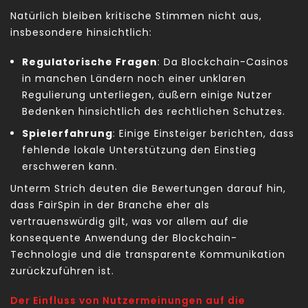
Natürlich bleiben kritische Stimmen nicht aus,
insbesondere hinsichtlich:
Regulatorische Fragen
: Da Blockchain-Casinos
in manchen Ländern noch einer unklaren
Regulierung unterliegen, äußern einige Nutzer
Bedenken hinsichtlich des rechtlichen Schutzes.
Spielerfahrung
: Einige Einsteiger berichten, dass
fehlende lokale Unterstützung den Einstieg
erschweren kann.
Unterm Strich deuten die Bewertungen darauf hin,
dass FairSpin in der Branche eher als
vertrauenswürdig gilt, was vor allem auf die
konsequente Anwendung der Blockchain-
Technologie und die transparente Kommunikation
zurückzuführen ist.
Der Einfluss von Nutzermeinungen auf die