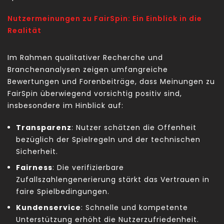
Nutzermeinungen zu FairSpin: Ein Einblick in die
Realität
Im Rahmen qualitativer Recherche und
Branchenanalysen zeigen umfangreiche
Bewertungen und Forenbeiträge, dass Meinungen zu
FairSpin überwiegend vorsichtig positiv sind,
insbesondere im Hinblick auf:
Transparenz
: Nutzer schätzen die Offenheit
bezüglich der Spielregeln und der technischen
Sicherheit.
Fairness
: Die verifizierbare
Zufallszahlengenerierung stärkt das Vertrauen in
faire Spielbedingungen.
Kundenservice
: Schnelle und kompetente
Unterstützung erhöht die Nutzerzufriedenheit.