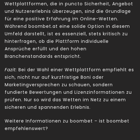
Wettplattformen, die in puncto Sicherheit, Angebot
und Nutzererlebnis überzeugen, sind die Grundlage
für eine positive Erfahrung im Online-Wetten.
Während boombet.at eine solide Option in diesem
Umfeld darstellt, ist es essenziell, stets kritisch zu
hinterfragen, ob die Plattform individuelle
Ansprüche erfüllt und den hohen
Branchenstandards entspricht.
Fazit:
Bei der Wahl einer Wettplattform empfiehlt es
sich, nicht nur auf kurzfristige Boni oder
Marketingversprechen zu schauen, sondern
fundierte Bewertungen und Lizenzinformationen zu
prüfen. Nur so wird das Wetten im Netz zu einem
sicheren und spannenden Erlebnis.
Weitere Informationen zu boombet – ist boombet
empfehlenswert?