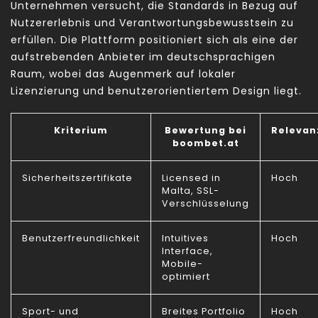
Unternehmen versucht, die Standards in Bezug auf
Nutzererlebnis und Verantwortungsbewusstsein zu
erfüllen. Die Plattform positioniert sich als eine der
aufstrebenden Anbieter im deutschsprachigen
Raum, wobei das Augenmerk auf lokaler
Lizenzierung und benutzerorientiertem Design liegt.
Kriterium
Bewertung bei
Relevan
boombet.at
Sicherheitszertifikate
Licensed in
Hoch
Malta, SSL-
Verschlüsselung
Benutzerfreundlichkeit
Intuitives
Hoch
Interface,
Mobile-
optimiert
Sport- und
Breites Portfolio
Hoch