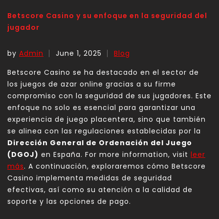
Betscore Casino y su enfoque en la seguridad del
jugador
by
Admin
June 1, 2025
Blog
Betscore Casino se ha destacado en el sector de
los juegos de azar online gracias a su firme
compromiso con la seguridad de sus jugadores. Este
enfoque no solo es esencial para garantizar una
experiencia de juego placentera, sino que también
se alinea con las regulaciones establecidas por la
Dirección General de Ordenación del Juego
(DGOJ)
en España. For more information, visit
leer
más
. A continuación, exploraremos cómo Betscore
Casino implementa medidas de seguridad
efectivas, así como su atención a la calidad de
soporte y las opciones de pago.