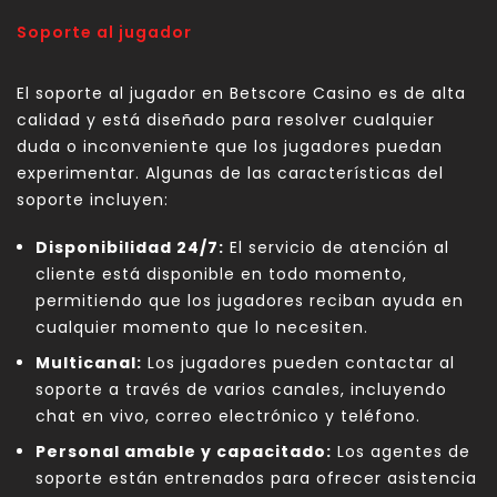
Soporte al jugador
El soporte al jugador en Betscore Casino es de alta
calidad y está diseñado para resolver cualquier
duda o inconveniente que los jugadores puedan
experimentar. Algunas de las características del
soporte incluyen:
Disponibilidad 24/7:
El servicio de atención al
cliente está disponible en todo momento,
permitiendo que los jugadores reciban ayuda en
cualquier momento que lo necesiten.
Multicanal:
Los jugadores pueden contactar al
soporte a través de varios canales, incluyendo
chat en vivo, correo electrónico y teléfono.
Personal amable y capacitado:
Los agentes de
soporte están entrenados para ofrecer asistencia