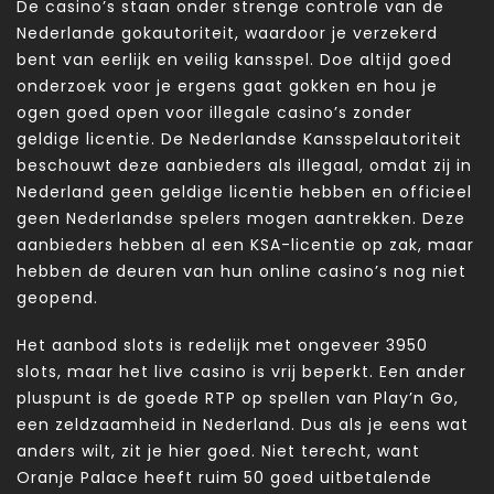
De casino’s staan onder strenge controle van de
Nederlande gokautoriteit, waardoor je verzekerd
bent van eerlijk en veilig kansspel. Doe altijd goed
onderzoek voor je ergens gaat gokken en hou je
ogen goed open voor illegale casino’s zonder
geldige licentie. De Nederlandse Kansspelautoriteit
beschouwt deze aanbieders als illegaal, omdat zij in
Nederland geen geldige licentie hebben en officieel
geen Nederlandse spelers mogen aantrekken. Deze
aanbieders hebben al een KSA-licentie op zak, maar
hebben de deuren van hun online casino’s nog niet
geopend.
Het aanbod slots is redelijk met ongeveer 3950
slots, maar het live casino is vrij beperkt. Een ander
pluspunt is de goede RTP op spellen van Play’n Go,
een zeldzaamheid in Nederland. Dus als je eens wat
anders wilt, zit je hier goed. Niet terecht, want
Oranje Palace heeft ruim 50 goed uitbetalende