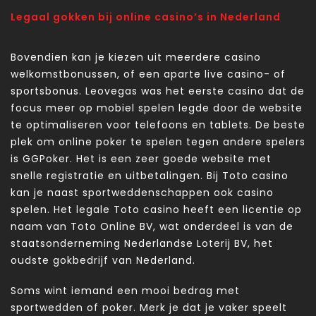
Legaal gokken bij online casino’s in Nederland
Bovendien kan je kiezen uit meerdere casino
welkomstbonussen, of een aparte live casino- of
sportsbonus. Leovegas was het eerste casino dat de
focus meer op mobiel spelen legde door de website
te optimaliseren voor telefoons en tablets. De beste
plek om online poker te spelen tegen andere spelers
is GGPoker. Het is een zeer goede website met
snelle registratie en uitbetalingen. Bij Toto casino
kan je naast sportweddenschappen ook casino
spelen. Het legale Toto casino heeft een licentie op
naam van Toto Online BV, wat onderdeel is van de
staatsonderneming Nederlandse Loterij BV, het
oudste gokbedrijf van Nederland.
Soms wint iemand een mooi bedrag met
sportwedden of poker. Merk je dat je vaker speelt