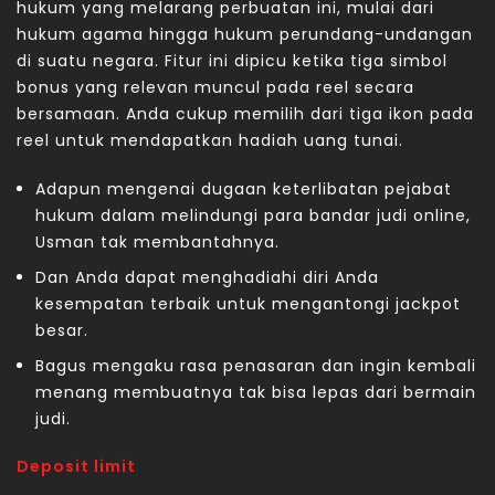
hukum yang melarang perbuatan ini, mulai dari
hukum agama hingga hukum perundang-undangan
di suatu negara. Fitur ini dipicu ketika tiga simbol
bonus yang relevan muncul pada reel secara
bersamaan. Anda cukup memilih dari tiga ikon pada
reel untuk mendapatkan hadiah uang tunai.
Adapun mengenai dugaan keterlibatan pejabat
hukum dalam melindungi para bandar judi online,
Usman tak membantahnya.
Dan Anda dapat menghadiahi diri Anda
kesempatan terbaik untuk mengantongi jackpot
besar.
Bagus mengaku rasa penasaran dan ingin kembali
menang membuatnya tak bisa lepas dari bermain
judi.
Deposit limit