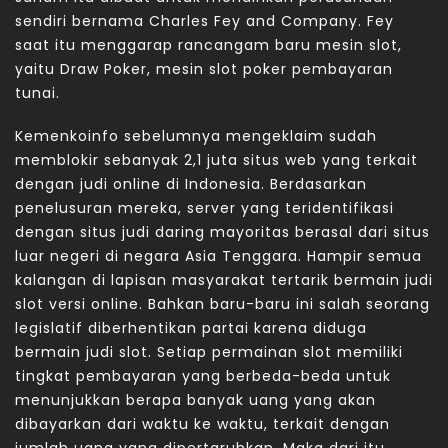
sendiri bernama Charles Fey and Company. Fey
saat itu menggarap rancangam baru mesin slot,
yaitu Draw Poker, mesin slot poker pembayaran
tunai.
Kemenkoinfo sebelumnya mengeklaim sudah
memblokir sebanyak 2,1 juta situs web yang terkait
dengan judi online di Indonesia. Berdasarkan
penelusuran mereka, server yang teridentifikasi
dengan situs judi daring mayoritas berasal dari situs
luar negeri di negara Asia Tenggara. Hampir semua
kalangan di lapisan masyarakat tertarik bermain judi
slot versi online. Bahkan baru-baru ini salah seorang
legislatif diberhentikan partai karena diduga
bermain judi slot. Setiap permainan slot memiliki
tingkat pembayaran yang berbeda-beda untuk
menunjukkan berapa banyak uang yang akan
dibayarkan dari waktu ke waktu, terkait dengan
jumlah uang yang dipertaruhkan. Maka dari itu,