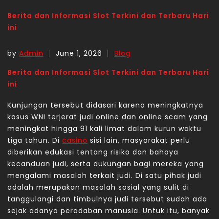
Berita dan Informasi Slot Terkini dan Terbaru Hari
ini
by
Admin
June 1, 2026
Blog
Berita dan Informasi Slot Terkini dan Terbaru Hari
ini
Kunjungan tersebut didasari karena meningkatnya
kasus WNI terjerat judi online dan online scam yang
meningkat hingga 91 kali limat dalam kurun waktu
tiga tahun. Di
casino
sisi lain, masyarakat perlu
diberikan edukasi tentang risiko dan bahaya
kecanduan judi, serta dukungan bagi mereka yang
mengalami masalah terkait judi. Di satu pihak judi
adalah merupakan masalah sosial yang sulit di
tanggulangi dan timbulnya judi tersebut sudah ada
sejak adanya peradaban manusia. Untuk itu, banyak