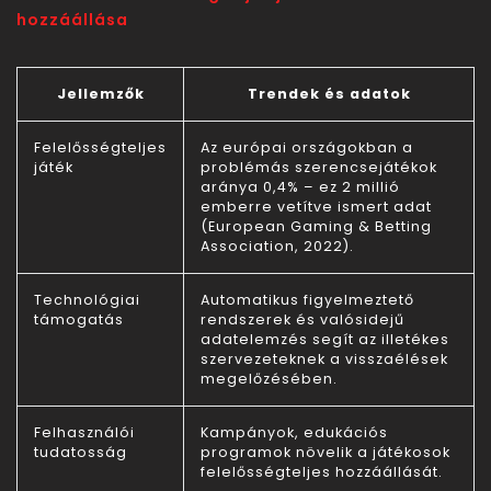
hozzáállása
Jellemzők
Trendek és adatok
Felelősségteljes
Az európai országokban a
játék
problémás szerencsejátékok
aránya 0,4% – ez 2 millió
emberre vetítve ismert adat
(European Gaming & Betting
Association, 2022).
Technológiai
Automatikus figyelmeztető
támogatás
rendszerek és valósidejű
adatelemzés segít az illetékes
szervezeteknek a visszaélések
megelőzésében.
Felhasználói
Kampányok, edukációs
tudatosság
programok növelik a játékosok
felelősségteljes hozzáállását.