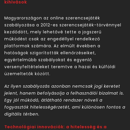
kihívások
Magyarországon az online szerencsejáték
szabályozása a 2012-es szerencsejáték-törvénnyel
kezdődött, mely lehetővé tette a jogszerű
működést csak az engedéllyel rendelkező
platformok számára. Az elmúlt években a
hatóságok szigorították ellenőrzéseiket,
egyértelműbb szabályokat és egyenlő
versenyfeltételeket teremtve a hazai és külföldi
üzemeltetők között.
Az ilyen szabályozás azonban nemcsak jogi keretet
jelent, hanem befolyásolja a felhasználói bizalmat is.
Egy jól működő, átlátható rendszer növeli a
fogyasztók hitelességérzetét, ami különösen fontos a
digitális térben.
Technológiai innovációk: a hitelesség és a