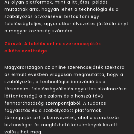
Az olyan platformok, mint a itt játss, példát
mutatnak arra, hogyan lehet a technológia és a
szabályozás ötvözésével biztosítani egy
felelősségteljes, ugyanakkor élvezetes játékélményt
a magyar közönség számára.
Zárszó: A felelős online szerencsejáték
elkötelezettsége
Magyarországon az online szerencsejáték szektora
az elmúlt években világosan megmutatta, hogy a
szabályozás, a technológiai innováció és a
társadalmi felelősségvállalás együttes alkalmazása
létfontosságú a bizalom és a hosszú távú
fenntarthatóság szempontjából. A tudatos
fogyasztás és a szabályozott platformok
támogatják azt a környezetet, ahol a szórakozás
biztonságos és megbízható körülmények között
valósulhat meg.