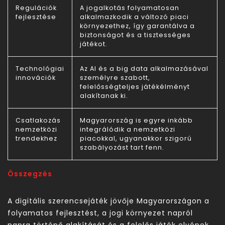
Regulációk
A jogalkotás folyamatosan
fejlesztése
alkalmazkodik a változó piaci
környezethez, így garantálva a
biztonságot és a tisztességes
játékot.
Technológiai
Az AI és a big data alkalmazásával
innovációk
személyre szabott,
felelősségteljes játékélményt
alakítanak ki.
Csatlakozás
Magyarország is egyre inkább
nemzetközi
integrálódik a nemzetközi
trendekhez
piacokkal, ugyanakkor szigorú
szabályozást tart fenn.
Összegzés
A digitális szerencsejáték jövője Magyarországon a
folyamatos fejlesztést, a jogi környezet napról