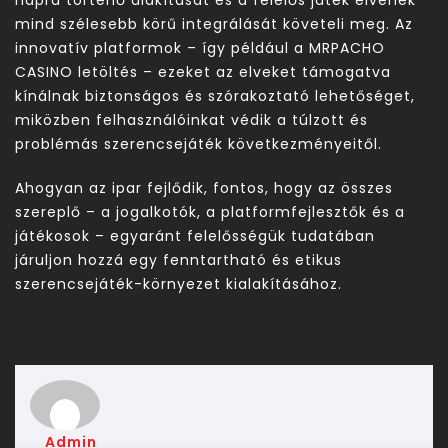
napra történő alakítását és a felelős játék elvének
mind szélesebb körű integrálását követeli meg. Az
innovatív platformok – így például a MRPACHO
CASINO letöltés – ezeket az elveket támogatva
kínálnak biztonságos és szórakoztató lehetőséget,
miközben felhasználóinkat védik a túlzott és
problémás szerencsejáték következményeitől.
Ahogyan az ipar fejlődik, fontos, hogy az összes
szereplő – a jogalkotók, a platformfejlesztők és a
játékosok – egyaránt felelősségük tudatában
járuljon hozzá egy fenntartható és etikus
szerencsejáték-környezet kialakításához.
Admin