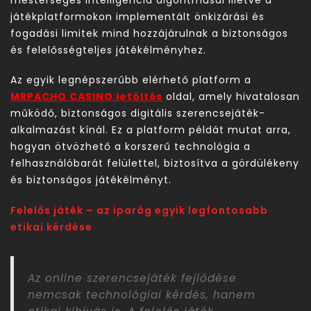
mesterséges intelligencia algoritmusai illetve a
játékplatformokon implementált önkizárási és
fogadási limitek mind hozzájárulnak a biztonságos
és felelősségteljes játékélményhez.
Az egyik legnépszerűbb elérhető platform a
MRPACHO CASINO letöltés
oldal, amely hivatalosan
működő, biztonságos digitális szerencsejáték-
alkalmazást kínál. Ez a platform példát mutat arra,
hogyan ötvözhető a korszerű technológia a
felhasználóbarát felülettel, biztosítva a gördülékeny
és biztonságos játékélményt.
Felelős játék – az iparág egyik legfontosabb
etikai kérdése
Az online szerencsejáték fejlődése
nemcsak technológiai kérdés, hanem