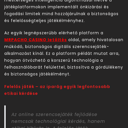
mesterséges intelligencia algoritmusai illetve a
játékplatformokon implementált önkizárási és
fogadási limitek mind hozzájárulnak a biztonságos
és felelősségteljes játékélményhez.
Az egyik legnépszerűbb elérhető platform a
MRPACHO CASINO letöltés
oldal, amely hivatalosan
működő, biztonságos digitális szerencsejáték-
alkalmazást kínál. Ez a platform példát mutat arra,
hogyan ötvözhető a korszerű technológia a
felhasználóbarát felülettel, biztosítva a gördülékeny
és biztonságos játékélményt.
Felelős játék – az iparág egyik legfontosabb
etikai kérdése
Az online szerencsejáték fejlődése
nemcsak technológiai kérdés, hanem