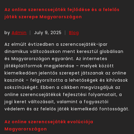
Az online szerencsejáték fejlődése és a felelős
játék szerepe Magyarországon
by
Admin
July 9, 2025
Blog
Az elmúlt évtizedben a szerencsejáték-ipar
dinamikus változásokon ment keresztül globálisan
és Magyarországon egyaránt. Az internetes
játékplatformok megjelenése – melyek között
kiemelkedően jelentős szerepet játszanak az online
kaszinók – felgyorsította a lehetőségek és kihívások
sokszínűségét. Ebben a cikkben megvizsgáljuk az
online szerencsejátékok fejlesztési folyamatait, a
jogi keret változásait, valamint a fogyasztói
védelem és az felelős játék kiemelkedő fontosságát.
Az online szerencsejáték evolúciója
Magyarországon