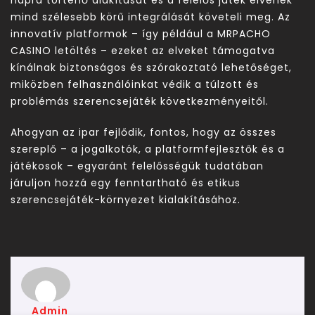
napra történő alakítását és a felelős játék elvének
mind szélesebb körű integrálását követeli meg. Az
innovatív platformok – így például a MRPACHO
CASINO letöltés – ezeket az elveket támogatva
kínálnak biztonságos és szórakoztató lehetőséget,
miközben felhasználóinkat védik a túlzott és
problémás szerencsejáték következményeitől.
Ahogyan az ipar fejlődik, fontos, hogy az összes
szereplő – a jogalkotók, a platformfejlesztők és a
játékosok – egyaránt felelősségük tudatában
járuljon hozzá egy fenntartható és etikus
szerencsejáték-környezet kialakításához.
Admin