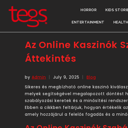
HORROR
KIDS STORI
ENTERTAINMENT
HEALT
Az Online Kaszinók 
Áttekintés
by
Admin
July 9, 2025
Blog
Sikeres és megbízható online kaszinó kiválas
melyek segítségével megalapozott döntést ho
szabályozási keretek és a minősítési rendsze
Ebben a cikkben feltárjuk, hogyan értékelik az
amely hozzájárul a felelős fogadás és a mi