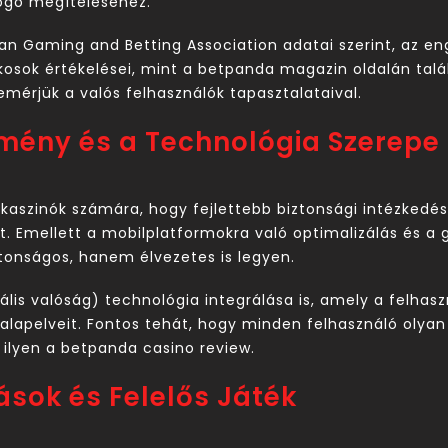
ogó megítéléséhez.
ean Gaming and Betting Association adatai szerint, az en
kosok értékelései, mint a betpanda magazin oldalán tal
mérjük a valós felhasználók tapasztalataival.
lmény és a Technológia Szerepe
a kaszinók számára, hogy fejlettebb biztonsági intézkedé
. Emellett a mobilplatformokra való optimalizálás és a g
tonságos, hanem élvezetes is legyen.
tuális valóság) technológia integrálása is, amely a felh
 alapelveit. Fontos tehát, hogy minden felhasználó olya
 ilyen a betpanda casino review.
ások és Felelős Játék