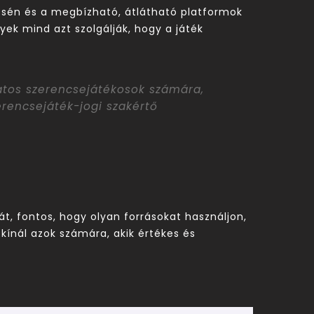
ésén és a megbízható, átlátható platformok
yek mind azt szolgálják, hogy a játék
datos szerencsejátékosok számára,
erencsejáték-jogi szakértő
t, fontos, hogy olyan forrásokat használjon,
kínál azok számára, akik értékes és