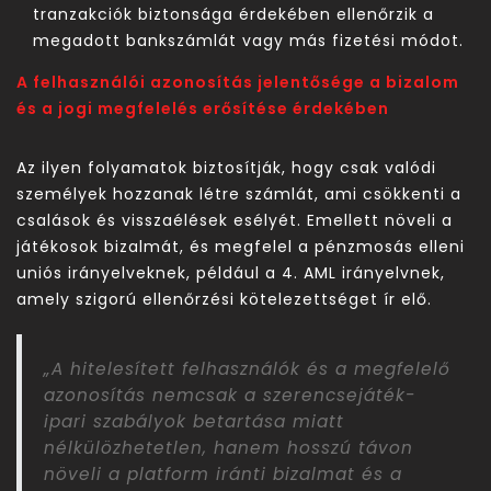
tranzakciók biztonsága érdekében ellenőrzik a
megadott bankszámlát vagy más fizetési módot.
A felhasználói azonosítás jelentősége a bizalom
és a jogi megfelelés erősítése érdekében
Az ilyen folyamatok biztosítják, hogy csak valódi
személyek hozzanak létre számlát, ami csökkenti a
csalások és visszaélések esélyét. Emellett növeli a
játékosok bizalmát, és megfelel a pénzmosás elleni
uniós irányelveknek, például a 4. AML irányelvnek,
amely szigorú ellenőrzési kötelezettséget ír elő.
„A hitelesített felhasználók és a megfelelő
azonosítás nemcsak a szerencsejáték-
ipari szabályok betartása miatt
nélkülözhetetlen, hanem hosszú távon
növeli a platform iránti bizalmat és a