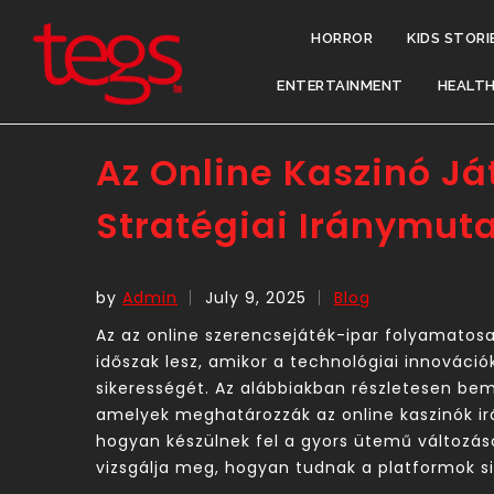
HORROR
KIDS STORI
ENTERTAINMENT
HEALT
Az Online Kaszinó Já
Stratégiai Iránymut
by
Admin
July 9, 2025
Blog
Az az online szerencsejáték-ipar folyamatosa
időszak lesz, amikor a technológiai innováció
sikerességét. Az alábbiakban részletesen bemut
amelyek meghatározzák az online kaszinók ir
hogyan készülnek fel a gyors ütemű változások
vizsgálja meg, hogyan tudnak a platformok si