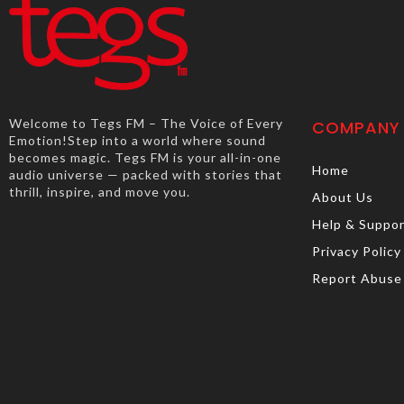
Welcome to Tegs FM – The Voice of Every
COMPANY
Emotion!Step into a world where sound
becomes magic. Tegs FM is your all-in-one
Home
audio universe — packed with stories that
thrill, inspire, and move you.
About Us
Help & Suppo
Privacy Policy
Report Abuse