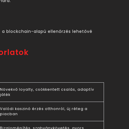
mára.
és a blockchain-alapú ellenőrzés lehetővé
orlatok
Növekvő loyalty, csökkentett csalás, adaptív
játék
Valódi kaszinó érzés otthonról, új réteg a
piacban
Bizalomépítés, szabványkövetés, gyors