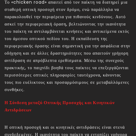
Το «chicken road» απαιτεί από τον παίκτη να διατηρεί μια
σταθερή οπτική προσοχή στον δρόμο, ενώ παράλληλα να
παρακολουθεί την περιφέρεια για πιθανούς κινδύνους. Αυτό
ασκεί την περιφερειακή όραση, βελτιώνοντας την ικανότητα
του παίκτη να αντιλαμβάνεται κινήσεις και αντικείμενα εκτός
του άμεσου οπτικού πεδίου του. Η εκπαίδευση της
περιφερειακής όρασης είναι σημαντική για την ασφάλεια στην
οδήγηση και σε άλλες δραστηριότητες που απαιτούν γρήγορη
αντίδραση σε απρόβλεπτα ερεθίσματα. Μέσω της συνεχούς
πρακτικής, το παιχνίδι βοηθά τους παίκτες να επεξεργάζονται
περισσότερες οπτικές πληροφορίες ταυτόχρονα, κάνοντας
τους πιο ευέλικτους και προσαρμόσιμους σε μεταβαλλόμενες
συνθήκες.
Η Σύνδεση μεταξύ Οπτικής Προσοχής και Κινητικών
Αντιδράσεων
Η οπτική προσοχή και οι κινητικές αντιδράσεις είναι στενά
συνδεδεμένες. Η ικανότητα του παίκτη να εντοπίζει γρήγορα