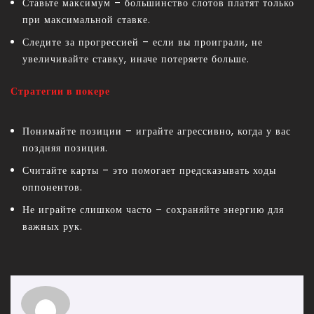
Ставьте максимум – большинство слотов платят только
при максимальной ставке.
Следите за прогрессией – если вы проиграли, не
увеличивайте ставку, иначе потеряете больше.
Стратегии в покере
Понимайте позиции – играйте агрессивно, когда у вас
поздняя позиция.
Считайте карты – это помогает предсказывать ходы
оппонентов.
Не играйте слишком часто – сохраняйте энергию для
важных рук.