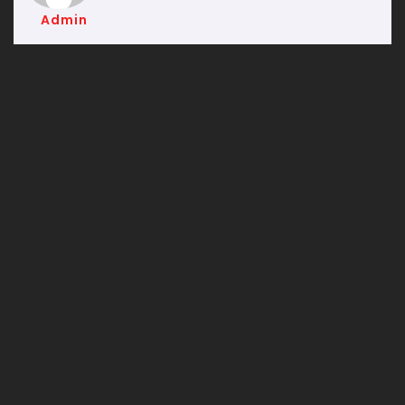
Admin