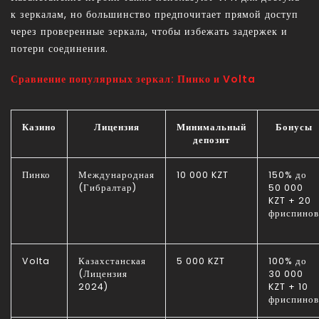
к зеркалам, но большинство предпочитает прямой доступ
через проверенные зеркала, чтобы избежать задержек и
потери соединения.
Сравнение популярных зеркал: Пинко и Volta
Казино
Лицензия
Минимальный
Бонусы
депозит
Пинко
Международная
10 000 KZT
150% до
(Гибралтар)
50 000
KZT + 20
фриспинов
Volta
Казахстанская
5 000 KZT
100% до
(Лицензия
30 000
2024)
KZT + 10
фриспинов