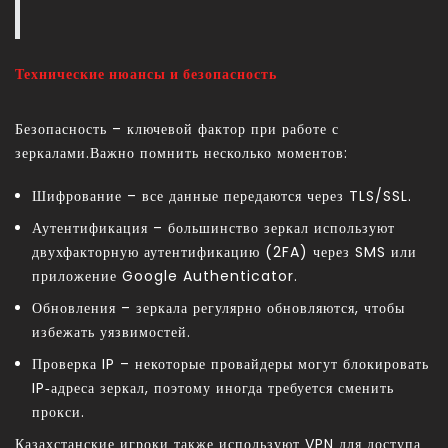
Технические нюансы и безопасность
Безопасность – ключевой фактор при работе с
зеркалами.Важно помнить несколько моментов:
Шифрование – все данные передаются через TLS/SSL.
Аутентификация – большинство зеркал используют
двухфакторную аутентификацию (2FA) через SMS или
приложение Google Authenticator.
Обновления – зеркала регулярно обновляются, чтобы
избежать уязвимостей.
Проверка IP – некоторые провайдеры могут блокировать
IP‑адреса зеркал, поэтому иногда требуется сменить
прокси.
Казахстанские игроки также используют VPN для доступа