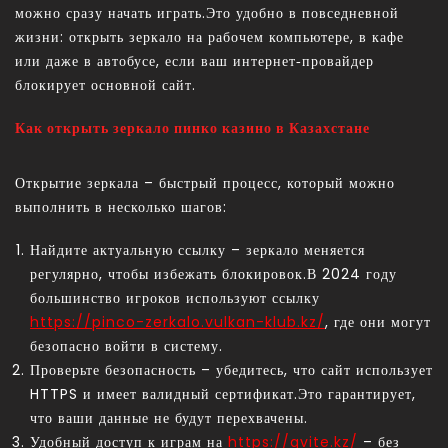
можно сразу начать играть.Это удобно в повседневной
жизни: открыть зеркало на рабочем компьютере, в кафе
или даже в автобусе, если ваш интернет‑провайдер
блокирует основной сайт.
Как открыть зеркало пинко казино в Казахстане
Открытие зеркала – быстрый процесс, который можно
выполнить в несколько шагов:
Найдите актуальную ссылку – зеркало меняется
регулярно, чтобы избежать блокировок.В 2024 году
большинство игроков используют ссылку
https://pinco-zerkalo.vulkan-klub.kz/
, где они могут
безопасно войти в систему.
Проверьте безопасность – убедитесь, что сайт использует
HTTPS и имеет валидный сертификат.Это гарантирует,
что ваши данные не будут перехвачены.
Удобный доступ к играм на
https://gvite.kz/
– без